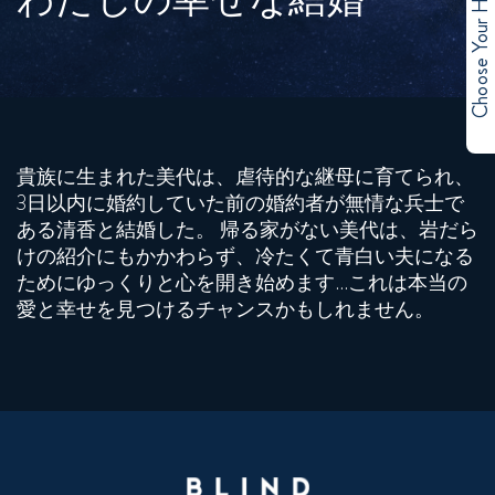
Choose Your Hero
貴族に生まれた美代は、虐待的な継母に育てられ、
3日以内に婚約していた前の婚約者が無情な兵士で
ある清香と結婚した。 帰る家がない美代は、岩だら
けの紹介にもかかわらず、冷たくて青白い夫になる
ためにゆっくりと心を開き始めます…これは本当の
愛と幸せを見つけるチャンスかもしれません。