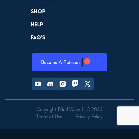
Shop
Help
FAQ’s
Become A Patreon
Youtube
Discord
Instagram
Twitch
Twitter
Copyright Blind Wave LLC 2026
Terms of Use
Privacy Policy