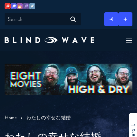
Youtube
Discord
Instagram
Twitch
Twitter
Skip
to
content
Home
わたしの幸せな結婚
わたしの幸せな結婚